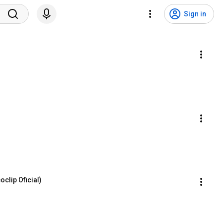
Sign in
clip Oficial)