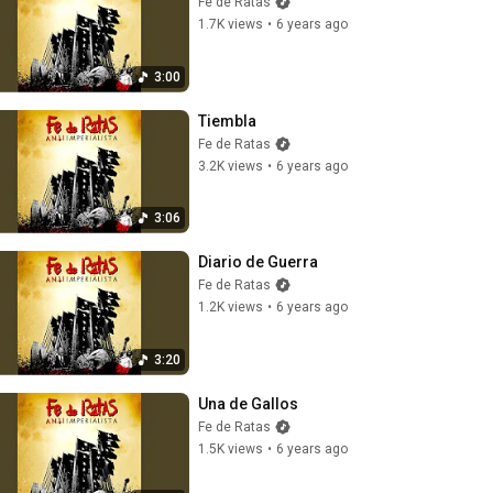
Fe de Ratas
1.7K views
•
6 years ago
3:00
Tiembla
Fe de Ratas
3.2K views
•
6 years ago
3:06
Diario de Guerra
Fe de Ratas
1.2K views
•
6 years ago
3:20
Una de Gallos
Fe de Ratas
1.5K views
•
6 years ago