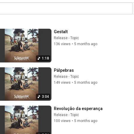
Gestalt
Release - Topic
136 views
•
5 months ago
1:18
Pálpebras
Release - Topic
149 views
•
5 months ago
3:04
Revolução da esperança
Release - Topic
100 views
•
5 months ago