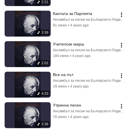
2:21
Кантата за Партията
Ансамбъл за песни на Българското Радио и Телевизия - Topic
91 views
•
4 years ago
3:39
Учителски марш
Ансамбъл за песни на Българското Радио и Телевизия - Topic
184 views
•
4 years ago
2:02
Все на път
Ансамбъл за песни на Българското Радио и Телевизия - Topic
29 views
•
4 years ago
4:20
Утринна песен
Ансамбъл за песни на Българското Радио и Телевизия - Topic
70 views
•
4 years ago
3:36