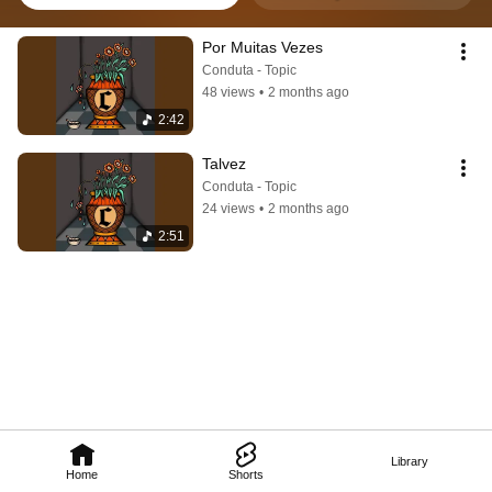
Por Muitas Vezes
Conduta - Topic
48 views
•
2 months ago
2:42
Talvez
Conduta - Topic
24 views
•
2 months ago
2:51
Library
Home
Shorts