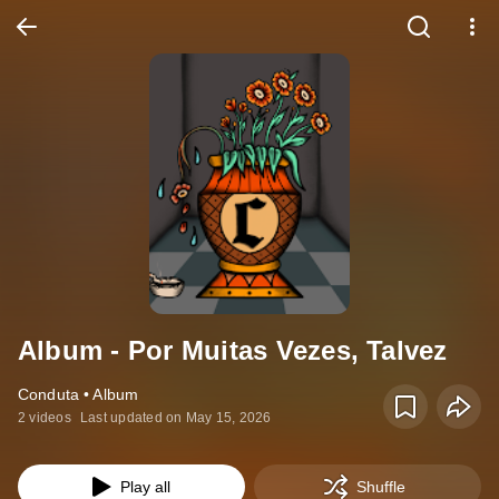
Album - Por Muitas Vezes, Talvez
Conduta • Album
2 videos
Last updated on May 15, 2026
Play all
Shuffle