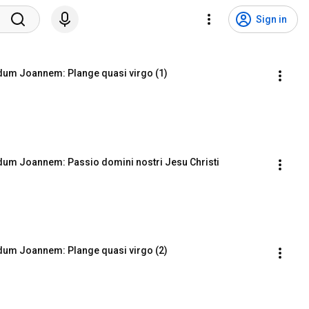
Sign in
ndum Joannem: Plange quasi virgo (1)
dum Joannem: Passio domini nostri Jesu Christi 
ndum Joannem: Plange quasi virgo (2)