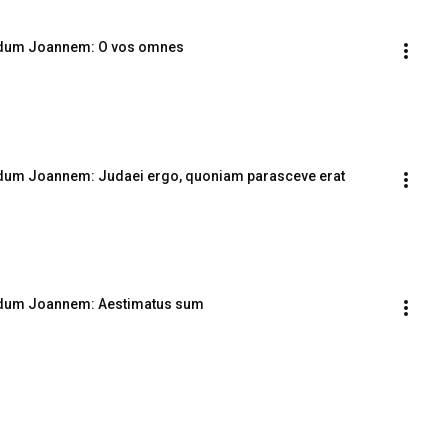
undum Joannem: O vos omnes
ndum Joannem: Judaei ergo, quoniam parasceve erat
undum Joannem: Aestimatus sum