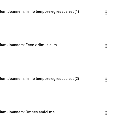
dum Joannem: In illo tempore egressus est (1)
undum Joannem: Ecce vidimus eum
dum Joannem: In illo tempore egressus est (2)
undum Joannem: Omnes amici mei