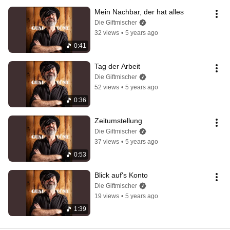
Mein Nachbar, der hat alles
Die Giftmischer
32 views
•
5 years ago
0:41
Tag der Arbeit
Die Giftmischer
52 views
•
5 years ago
0:36
Zeitumstellung
Die Giftmischer
37 views
•
5 years ago
0:53
Blick auf's Konto
Die Giftmischer
19 views
•
5 years ago
1:39