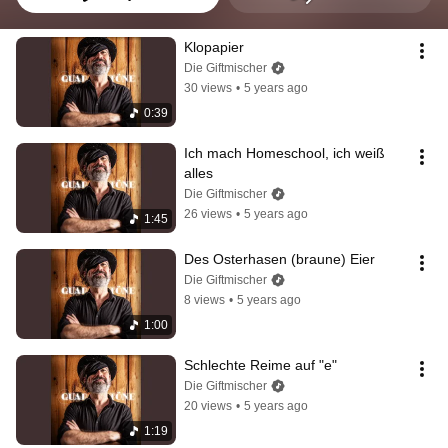
Klopapier
Die Giftmischer
30 views
•
5 years ago
0:39
Ich mach Homeschool, ich weiß 
alles
Die Giftmischer
26 views
•
5 years ago
1:45
Des Osterhasen (braune) Eier
Die Giftmischer
8 views
•
5 years ago
1:00
Schlechte Reime auf "e"
Die Giftmischer
20 views
•
5 years ago
1:19