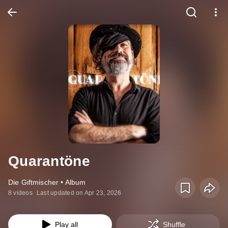
Quarantöne
Die Giftmischer • Album
8 videos
Last updated on Apr 23, 2026
Play all
Shuffle