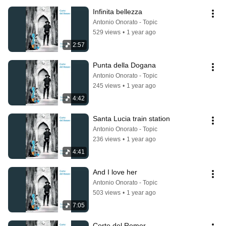
Infinita bellezza
Antonio Onorato - Topic
529 views
•
1 year ago
2:57
Punta della Dogana
Antonio Onorato - Topic
245 views
•
1 year ago
4:42
Santa Lucia train station
Antonio Onorato - Topic
236 views
•
1 year ago
4:41
And I love her
Antonio Onorato - Topic
503 views
•
1 year ago
7:05
Corte del Remer