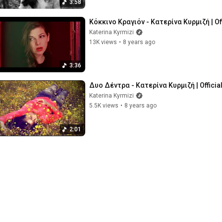
3:58
Κόκκινο Κραγιόν - Κατερίνα Κυρμιζή | Of
Katerina Kyrmizi
13K views
•
8 years ago
3:36
Δυο Δέντρα - Κατερίνα Κυρμιζή | Officia
Katerina Kyrmizi
5.5K views
•
8 years ago
2:01