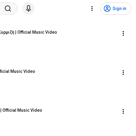
Sign in
ρμιζή | Official Music Video
ficial Music Video
 Official Music Video