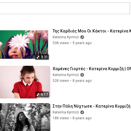
Της Καρδιάς Μου Οι Κάκτοι - Κατερίνα Κυ
Katerina Kyrmizi
53K views
•
9 years ago
3:31
Χαμένες Γιορτές - Κατερίνα Κυρμιζή | Of
Katerina Kyrmizi
52K views
•
8 years ago
4:17
Στην Πόλη Νύχτωσε - Κατερίνα Κυρμιζή |
Katerina Kyrmizi
18K views
•
8 years ago