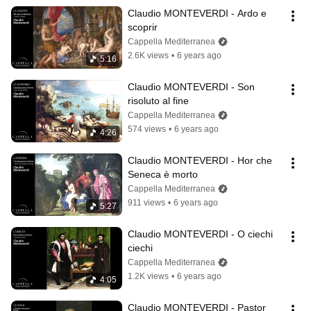
Claudio MONTEVERDI - Ardo e 
scoprir
Cappella Mediterranea
2.6K views
•
6 years ago
5:16
Claudio MONTEVERDI - Son 
risoluto al fine
Cappella Mediterranea
574 views
•
6 years ago
4:26
Claudio MONTEVERDI - Hor che 
Seneca è morto
Cappella Mediterranea
911 views
•
6 years ago
5:27
Claudio MONTEVERDI - O ciechi 
ciechi
Cappella Mediterranea
1.2K views
•
6 years ago
4:05
Claudio MONTEVERDI - Pastor 