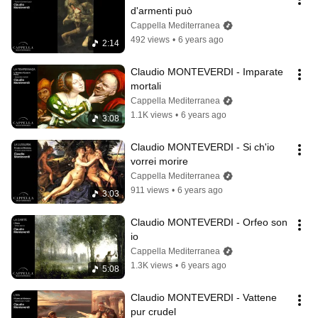
d'armenti può
Cappella Mediterranea
492 views
•
6 years ago
2:14
Claudio MONTEVERDI - Imparate 
mortali
Cappella Mediterranea
1.1K views
•
6 years ago
3:08
Claudio MONTEVERDI - Si ch'io 
vorrei morire
Cappella Mediterranea
911 views
•
6 years ago
3:03
Claudio MONTEVERDI - Orfeo son 
io
Cappella Mediterranea
1.3K views
•
6 years ago
5:08
Claudio MONTEVERDI - Vattene 
pur crudel