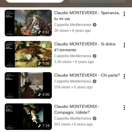
Claudio MONTEVERDI - Speranza, 
tu mi vai
Cappella Mediterranea
2K views
•
6 years ago
6:52
Claudio MONTEVERDI - Si dolce 
è'l tormento
Cappella Mediterranea
3.3K views
•
6 years ago
5:06
Claudio MONTEVERDI - Chi parla?
Cappella Mediterranea
559 views
•
6 years ago
4:00
Claudio MONTEVERDI - 
Compagni, Udiste?
Cappella Mediterranea
501 views
•
6 years ago
7:19