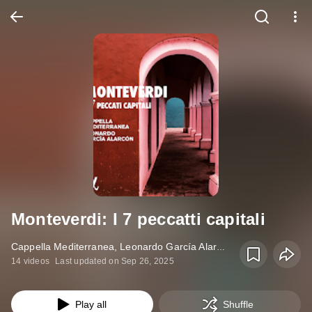
Monteverdi: I 7 peccatti capitali
Cappella Mediterranea, Leonardo García Alarcón • Album
14 videos
Last updated on Sep 26, 2025
Play all
Shuffle