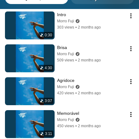
Intro
Morro Fuji
303 views
•
2 months ago
0:30
Brisa
Morro Fuji
509 views
•
2 months ago
4:30
Agridoce
Morro Fuji
420 views
•
2 months ago
3:07
Memorável
Morro Fuji
450 views
•
2 months ago
3:11