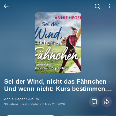
Sei der Wind, nicht das Fähnchen -
Und wenn nicht: Kurs bestimmen,
Segel setzen!
Annie Heger • Album
30 videos
Last updated on May 21, 2026