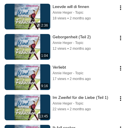
Leevde will di finnen
Annie Heger - Topic
18 views
•
2 months ago
2:36
Geborgenheit (Teil 2)
Annie Heger - Topic
12 views
•
2 months ago
1:04
Verliebt
Annie Heger - Topic
17 views
•
2 months ago
9:16
Im Zweifel für die Liebe (Teil 1)
Annie Heger - Topic
22 views
•
2 months ago
13:45
Ik fall seeker