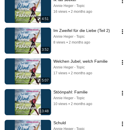
Annie Heger - Topic
16 views
•
2 months ago
4:51
Im Zweifel für die Liebe (Teil 2)
Annie Heger - Topic
8 views
•
2 months ago
3:52
Welchen Jubel, welch Familie
Annie Heger - Topic
17 views
•
2 months ago
5:07
Stöönpahl: Familie
Annie Heger - Topic
10 views
•
2 months ago
13:48
Schuld
Annie Heger - Topic