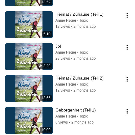
13:52
Heimat / Zuhause (Teil 1)
Annie Heger - Topic
12 views
•
2 months ago
5:10
Jo!
Annie Heger - Topic
23 views
•
2 months ago
3:29
Heimat / Zuhause (Teil 2)
Annie Heger - Topic
12 views
•
2 months ago
13:55
Geborgenheit (Teil 1)
Annie Heger - Topic
8 views
•
2 months ago
10:09