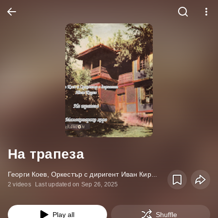
На трапеза
Георги Коев, Оркестър с диригент Иван Кирев • Album
2 videos
Last updated on Sep 26, 2025
Play all
Shuffle