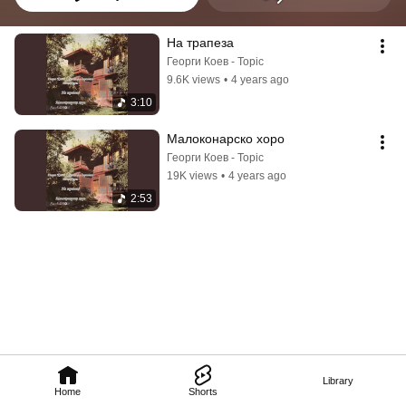
На трапеза
Георги Коев - Topic
9.6K views
•
4 years ago
3:10
Малоконарско хоро
Георги Коев - Topic
19K views
•
4 years ago
2:53
Library
Home
Shorts