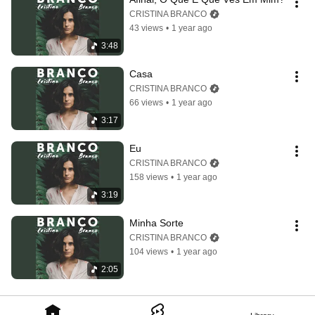
CRISTINA BRANCO
43 views
•
1 year ago
3:48
Casa
CRISTINA BRANCO
66 views
•
1 year ago
3:17
Eu
CRISTINA BRANCO
158 views
•
1 year ago
3:19
Minha Sorte
CRISTINA BRANCO
104 views
•
1 year ago
2:05