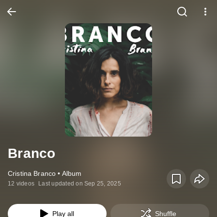
Branco
Cristina Branco • Album
12 videos
Last updated on Sep 25, 2025
Play all
Shuffle