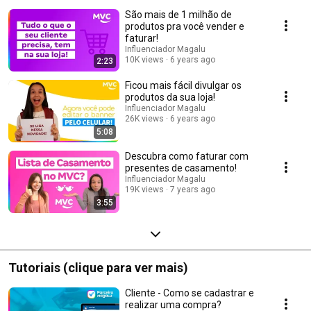
São mais de 1 milhão de
produtos pra você vender e
faturar!
Influenciador Magalu
10K views
6 years ago
2:23
Ficou mais fácil divulgar os
produtos da sua loja!
Influenciador Magalu
26K views
6 years ago
5:08
Descubra como faturar com
presentes de casamento!
Influenciador Magalu
19K views
7 years ago
3:55
Tutoriais (clique para ver mais)
Cliente - Como se cadastrar e
realizar uma compra?