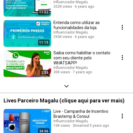
Influenciador Magalu
202K views
6 years ago
11:52
Entenda como utilizar as
funcionalidades da loja.
Influenciador Magalu
293K views
6 years ago
11:15
Saiba como habilitar o contato
com seu cliente pelo
WHATSAPP!
Influenciador Magalu
30K views
7 years ago
2:24
Lives Parceiro Magalu (clique aqui para ver mais)
Live - Campanha de Incentivo
Brastemp & Consul
Influenciador Magalu
10K views
Streamed 5 years ago
34:06