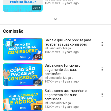
152K views
6 years ago
20:15
Comissão
Saiba o que você precisa para
receber as suas comissões
Influenciador Magalu
106K views
3 years ago
2:42
Saiba como funciona o
pagamento das suas
comissões
Influenciador Magalu
107K views
3 years ago
3:19
Saiba como acompanhar o
pagamento das suas
comissões
Influenciador Magalu
332K views
3 years ago
4:35