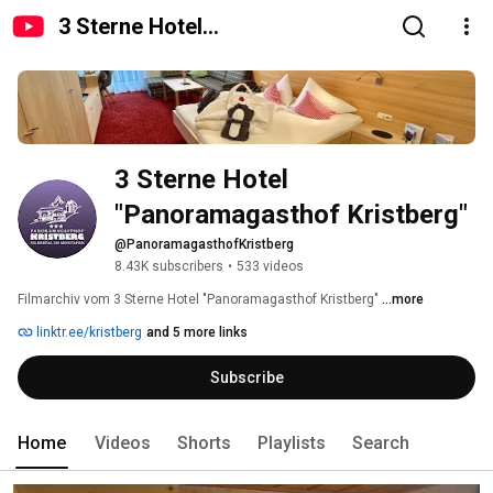
3 Sterne Hotel
"Panoramagasthof Kristberg"
3 Sterne Hotel 
"Panoramagasthof Kristberg"
@PanoramagasthofKristberg
8.43K subscribers
•
533 videos
Filmarchiv vom 3 Sterne Hotel "Panoramagasthof Kristberg" 
...more
linktr.ee/kristberg
and 5 more links
Subscribe
Home
Videos
Shorts
Playlists
Search