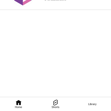
Library
Home
Shorts