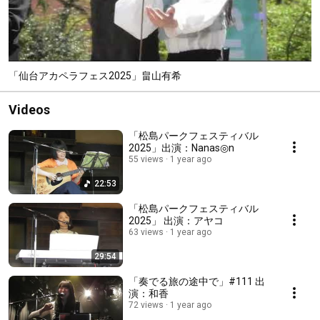
「仙台アカペラフェス2025」畠山有希
Videos
「松島パークフェスティバル
2025」出演：Nanas◎n
55 views
1 year ago
22:53
「松島パークフェスティバル
2025」 出演：アヤコ
63 views
1 year ago
29:54
「奏でる旅の途中で」#111 出
演：和香
72 views
1 year ago