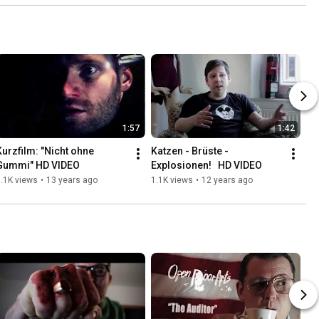
1:57
1:42
Kurzfilm: "Nicht ohne 
Katzen - Brüste - 
Gummi" HD VIDEO
Explosionen!   HD VIDEO
.1K views
•
13 years ago
1.1K views
•
12 years ago