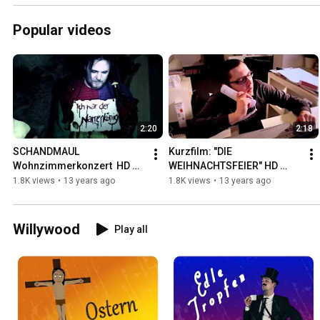
Popular videos
2:20
2:18
SCHANDMAUL 
Kurzfilm: "DIE 
Wohnzimmerkonzert  HD 
WEIHNACHTSFEIER" HD 
VIDEO
VIDEO
1.8K views
•
13 years ago
1.8K views
•
13 years ago
Willywood
Play all