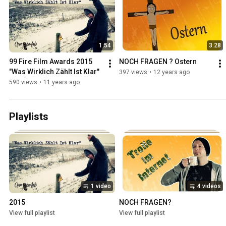
1:54
3:28
99 Fire Film Awards 2015 
NOCH FRAGEN ? Ostern
"Was Wirklich Zählt Ist Klar"
397 views
•
12 years ago
590 views
•
11 years ago
Playlists
1 video
4 videos
2015
NOCH FRAGEN?
View full playlist
View full playlist