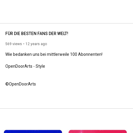
FÜR DIE BESTEN FANS DER WELT!
569 views
12 years ago
Wie bedanken uns bei mittlerweile 100 Abonnenten!

OpenDoorArts - Style

©OpenDoorArts