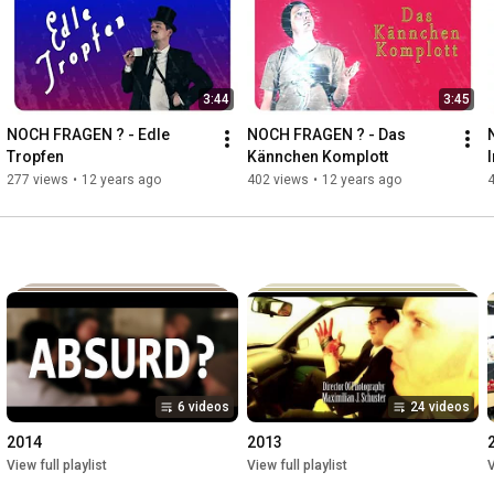
3:44
3:45
NOCH FRAGEN ? - Edle 
NOCH FRAGEN ? - Das 
Tropfen
Kännchen Komplott
277 views
•
12 years ago
402 views
•
12 years ago
6 videos
24 videos
2014
2013
View full playlist
View full playlist
V