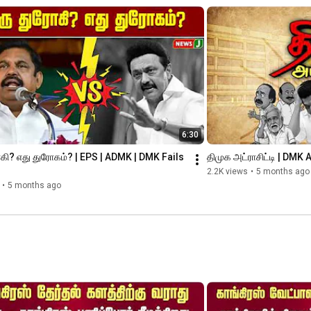
6:30
கி? எது துரோகம்? | EPS | ADMK | DMK Fails 
திமுக அட்ராசிட்டி | DMK 
2.2K views
•
5 months ago
•
5 months ago