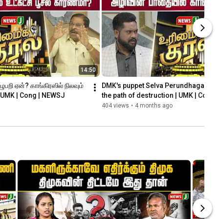
14:50
ுபறி ஏன்? காங்கிரஸில் நிலவும் 
DMK's puppet Selva Perundhagai..Con
 | UMK | Cong | NEWSJ
the path of destruction | UMK | Cong
404 views
•
4 months ago