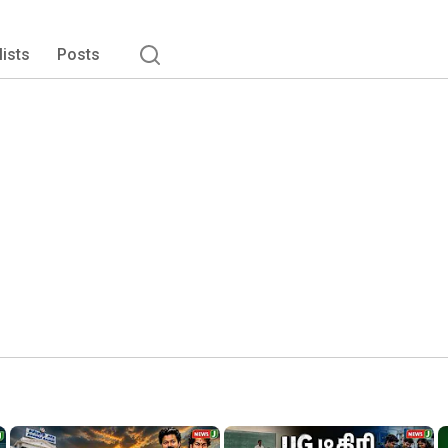
lists
Posts