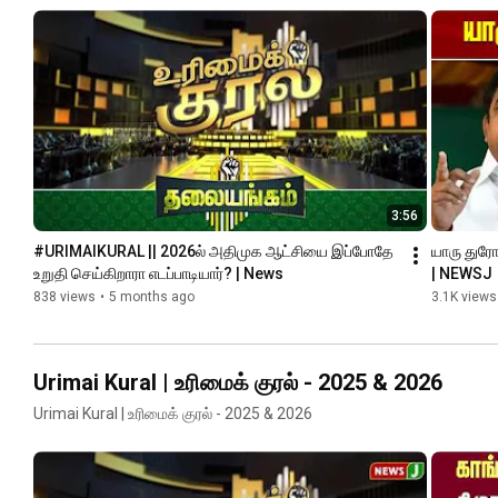
3:56
#URIMAIKURAL || 2026ல் அதிமுக ஆட்சியை இப்போதே 
யாரு துரோ
உறுதி செய்கிறாரா எடப்பாடியார்? | News
| NEWSJ
838 views
•
5 months ago
3.1K views
Urimai Kural | உரிமைக் குரல் - 2025 & 2026
Urimai Kural | உரிமைக் குரல் - 2025 & 2026