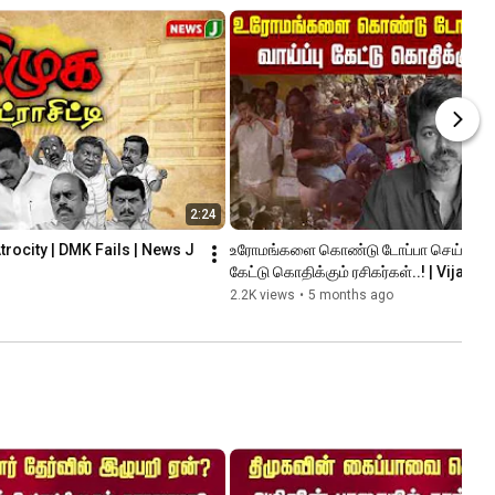
2:24
Atrocity | DMK Fails | News J
உரோமங்களை கொண்டு டோப்பா செய்யும் நடிகர
கேட்டு கொதிக்கும் ரசிகர்கள்..! | Vijay |
2.2K views
•
5 months ago