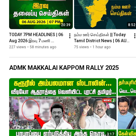
20:39
8:52
TODAY 7PM HEADLINES | 06 
நம்ம ஊர் செய்திகள் || Today 
Aug 2026 இரவு 7 மணி 
Tamil District News | 06 AUG 
தலைப்புச் செய்திகள் | Night | 
2026 | Namma Ooru 
227 views
•
58 minutes ago
75 views
•
1 hour ago
NewsJ Headlines
Seithigal || NewsJ
ADMK MAKKALAI KAPPOM RALLY 2025
3:17