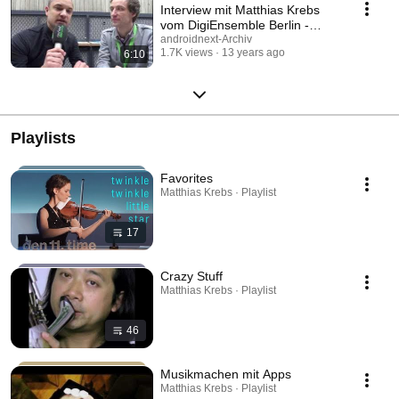
Interview mit Matthias Krebs
vom DigiEnsemble Berlin -
droidcon 2013
androidnext-Archiv
1.7K views
13 years ago
6:10
Playlists
Favorites
Matthias Krebs · Playlist
17
Crazy Stuff
Matthias Krebs · Playlist
46
Musikmachen mit Apps
Matthias Krebs · Playlist