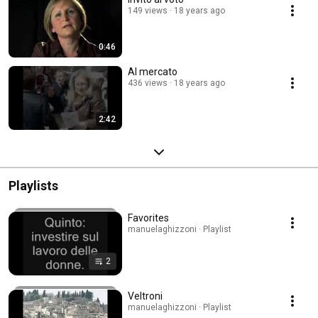
149 views
18 years ago
0:46
Al mercato
436 views
18 years ago
2:42
Playlists
Favorites
manuelaghizzoni · Playlist
2
Veltroni
manuelaghizzoni · Playlist