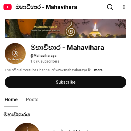
මහාවිහාර - Mahavihara
මහාවිහාර - Mahavihara
@Mahaviharaya
1.09K subscribers
The official Youtube Channel of www.mahaviharaya.lk 
...more
Subscribe
Home
Posts
මහාවිහාරය