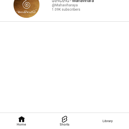
මහාවිහාර - Mahavihara
@Mahaviharaya
1.09K subscribers
Library
Home
Shorts