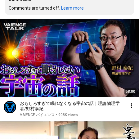
Comments are turned off. 
Learn more
58:00
おもしろすぎて眠れなくなる宇宙の話｜理論物理学
者/野村泰紀
VAIENCE バイエンス
•
908K views