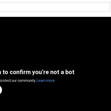
n to confirm you’re not a bot
 protect our community.
Learn more