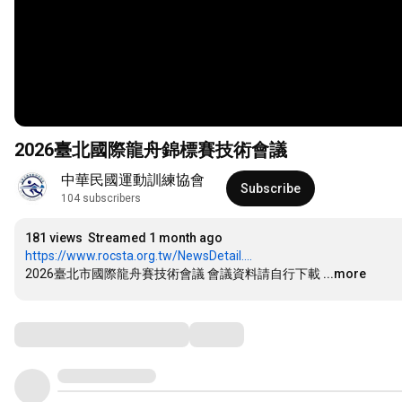
2026臺北國際龍舟錦標賽技術會議
中華民國運動訓練協會
Subscribe
104 subscribers
181 views
Streamed 1 month ago
https://www.rocsta.org.tw/NewsDetail....
2026臺北市國際龍舟賽技術會議 會議資料請自行下載
...more
Comments