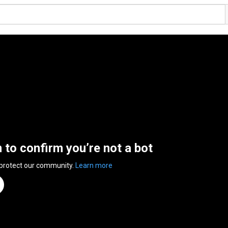
n to confirm you’re not a bot
 protect our community.
Learn more