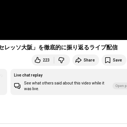
vsセレッソ大阪」を徹底的に振り返るライブ配信
223
Share
Save
レッソ大阪
Live chat replay
See what others said about this video while it
Open p
was live.