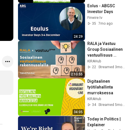
Eolus - ABGSC 
Investor Days
Finwire.tv
35
7mo ago
24:29
RALA ja Vastuu 
Group Sosiaalinen 
vastuullisuus 
rakennusalalla
KIRAHub
22
Streamed 3mo ago
2:10:55
Digitaalinen 
työtilahallinta 
murroksessa
KIRAHub
34
Streamed 5mo ago
34:05
Today in Politics | 
Explainer