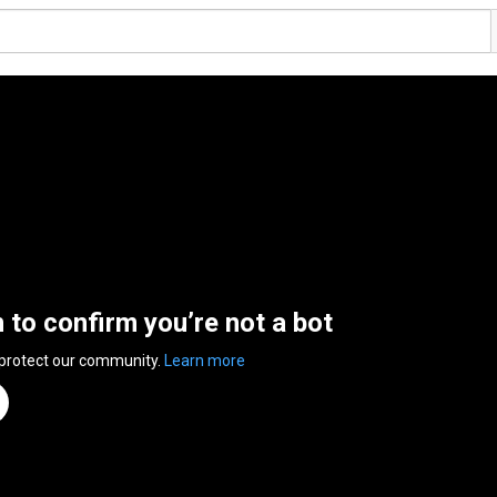
n to confirm you’re not a bot
 protect our community.
Learn more