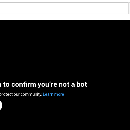
n to confirm you’re not a bot
 protect our community.
Learn more