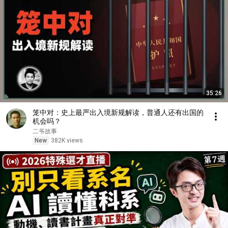
35:26
笼中对：史上最严出入境新规解读，普通人还有出国的
机会吗？
二爷故事
New
382K views