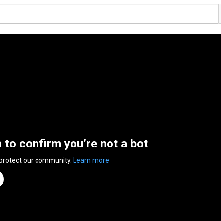
n to confirm you’re not a bot
 protect our community.
Learn more