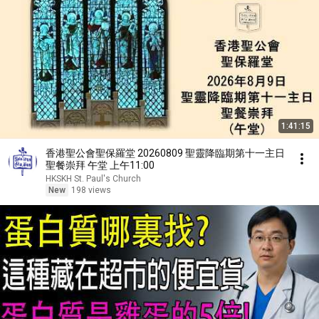
1:41:15
香港聖公會聖保羅堂 20260809 聖靈降臨期第十一主日
聖餐崇拜 午堂 上午11:00
HKSKH St. Paul's Church
New
198 views