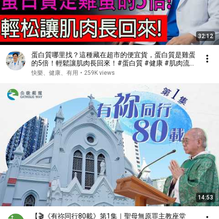
32:12
蛋白質哪里找？這種藏在超市的便宜貨，蛋白質是雞蛋
的5倍！輕鬆讓肌肉長回來！#蛋白質 #健康 #肌肉流
失 #肌少症
快樂、健康、有用
•
259K views
14:53
【🎬《有祢同行80載》第1集｜聖母無原罪主教座堂