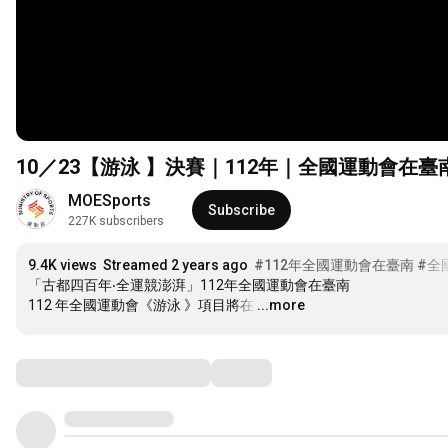
10／23【游泳 】決賽｜112年｜全國運動會在臺
MOESports
Subscribe
227K subscribers
9.4K views
Streamed 2 years ago
#112年全國運動會在臺南
#全
「古都四百年‧全運競澎湃」112年全國運動會在臺南

112 年全國運動會《游泳 》項目將在
…
...more
Comments