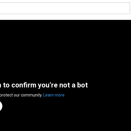
n to confirm you’re not a bot
 protect our community.
Learn more