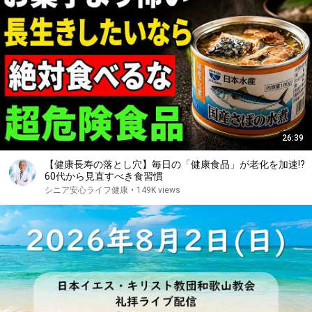
26:39
【健康長寿の落とし穴】毎日の「健康食品」が老化を加速!?
60代から見直すべき食習慣
シニア安心ライフ健康
•
149K views