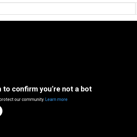
n to confirm you’re not a bot
 protect our community.
Learn more