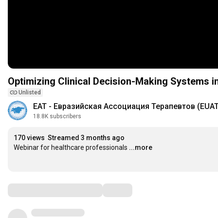
Optimizing Clinical Decision-Making Systems in
Unlisted
ЕАТ - Евразийская Ассоциация Терапевтов (EUAT
18.8K subscribers
170 views
Streamed 3 months ago
Webinar for healthcare professionals
...more
Comments