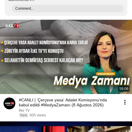
Comment...
59:06
#CANLI | ‘Çerçeve yasa’ Adalet Komisyonu’nda
kabul edildi #MedyaZamanı (8 Ağustos 2026)
İlke TV
New
605 views