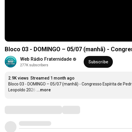
Bloco 03 - DOMINGO – 05/07 (manhã) - Congres
Web Rádio Fraternidade
Subscribe
277K subscribers
2.9K views
Streamed 1 month ago
Bloco 03 - DOMINGO – 05/07 (manhã) - Congresso Espírita de Pedr
Leopoldo 2026
…
...more
Comments