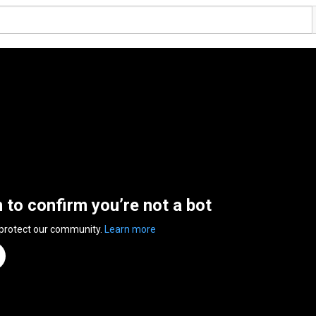
n to confirm you’re not a bot
 protect our community.
Learn more