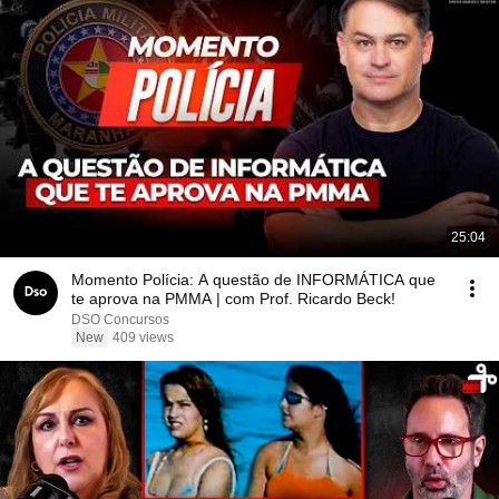
25:04
Momento Polícia: A questão de INFORMÁTICA que
te aprova na PMMA | com Prof. Ricardo Beck!
DSO Concursos
New
409 views