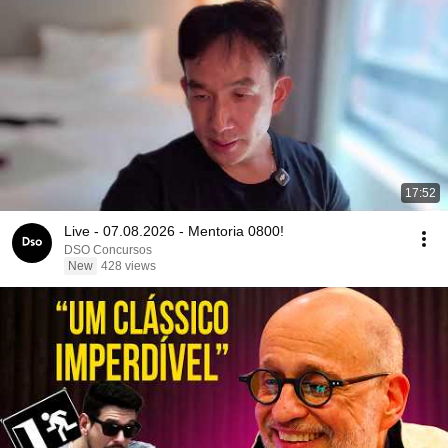
17:52
Live - 07.08.2026 - Mentoria 0800!
DSO Concursos
New
428 views