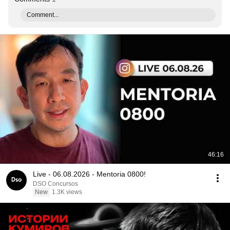
Comment...
46:16
Live - 06.08.2026 - Mentoria 0800!
DSO Concursos
New
1.3K views