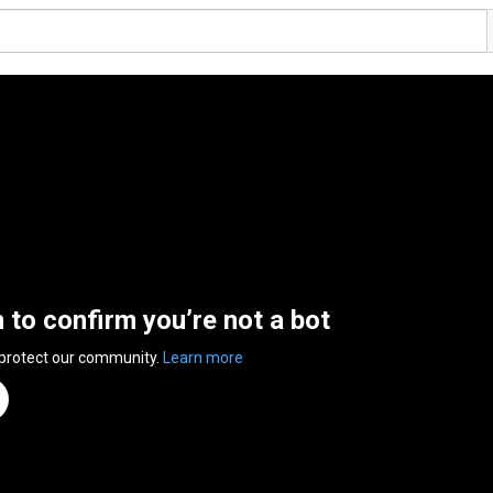
n to confirm you’re not a bot
 protect our community.
Learn more