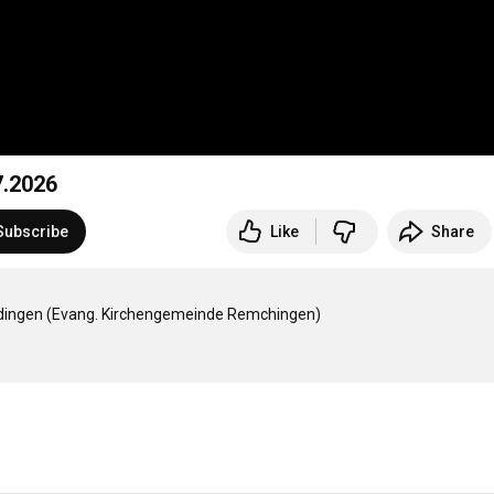
7.2026
Subscribe
Like
Share
ferdingen (Evang. Kirchengemeinde Remchingen)
