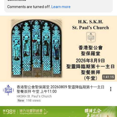
Comments are turned off. 
Learn more
1:41:15
香港聖公會聖保羅堂 20260809 聖靈降臨期第十一主日
聖餐崇拜 午堂 上午11:00
HKSKH St. Paul's Church
New
198 views