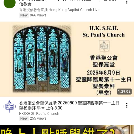
信教會
香港浸信教會直播 Hong Kong Baptist Church Live
New
966 views
1:29:02
香港聖公會聖保羅堂 20260809 聖靈降臨期第十一主日
聖餐崇拜 早堂 上午8:00
HKSKH St. Paul's Church
New
255 views