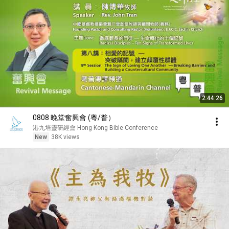
2:44:26
0808 晚堂奮興會 (粵/普）
港九培靈研經會 Hong Kong Bible Conference
New
38K views