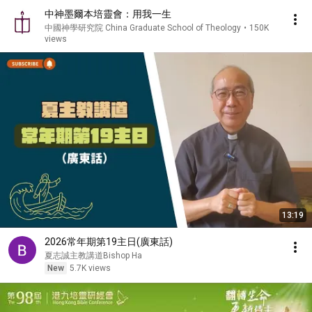
中神墨爾本培靈會：用我一生
中國神學研究院 China Graduate School of Theology
•
150K
views
13:19
2026常年期第19主日(廣東話)
夏志誠主教講道Bishop Ha
New
5.7K views