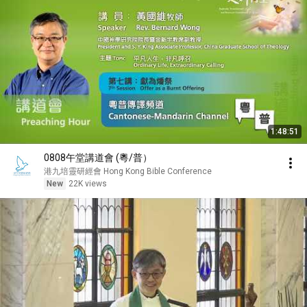
1:48:51
0808午堂講道會 (粵/普）
港九培靈研經會 Hong Kong Bible Conference
New
22K views