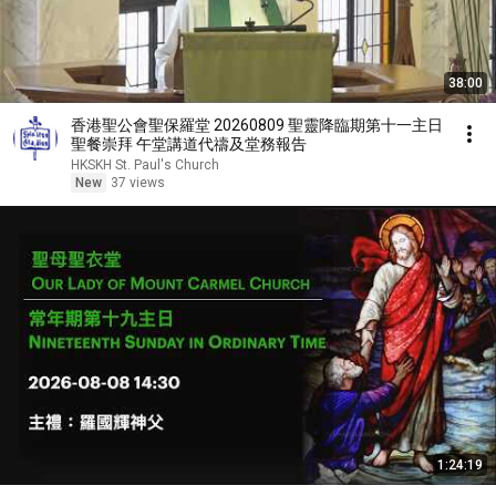
38:00
香港聖公會聖保羅堂 20260809 聖靈降臨期第十一主日
聖餐崇拜 午堂講道代禱及堂務報告
HKSKH St. Paul's Church
New
37 views
1:24:19