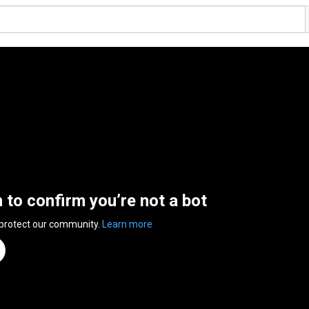
n to confirm you’re not a bot
 protect our community.
Learn more