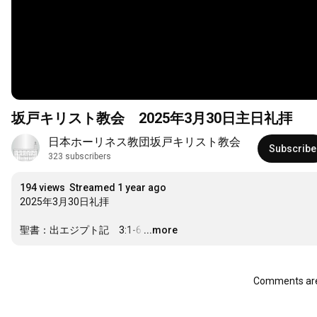
坂戸キリスト教会 2025年3月30日主日礼拝
日本ホーリネス教団坂戸キリスト教会
Subscribe
323 subscribers
194 views
Streamed 1 year ago
2025年3月30日礼拝

聖書：出エジプト記　3:1-6
…
...more
Comments are 