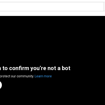
n to confirm you’re not a bot
 protect our community.
Learn more