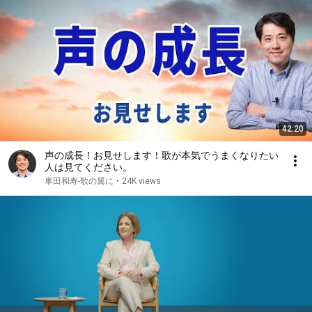
42:20
声の成長！お見せします！歌が本気でうまくなりたい
人は見てください。
車田和寿-歌の翼に
•
24K views