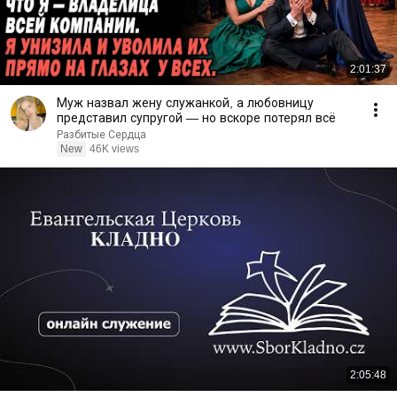
2:01:37
Муж назвал жену служанкой, а любовницу
представил супругой — но вскоре потерял всё
Разбитые Сердца
New
46K views
2:05:48