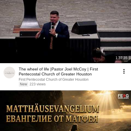
1:37:35
The wheel of life |Pastor Joel McCoy | First
Pentecostal Church of Greater Houston
First Pentecostal Church of Greater Houston
New
223 views