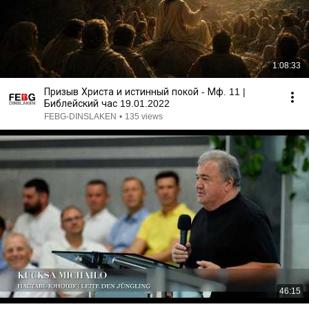
1:08:33
Призыв Христа и истинный покой - Мф. 11 |
Библейский час 19.01.2022
FEBG-DINSLAKEN
•
135 views
46:15