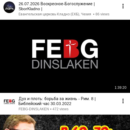
26.07.2026 Воскресное-Богослужение |
SborKladno |
Евангельская церковь Кладно (ЕХБ), Чехия
•
86 views
1:39:20
Дух и плоть: борьба за жизнь - Рим. 8 |
Библейский час 30.03.2022
FEBG-DINSLAKEN
•
472 views