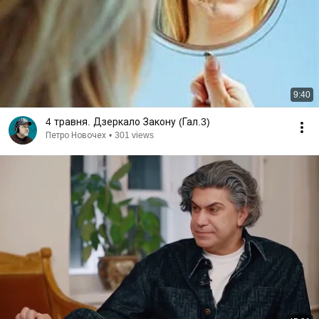
9:40
4 травня. Дзеркало Закону (Гал.3)
Петро Новочех
•
301 views