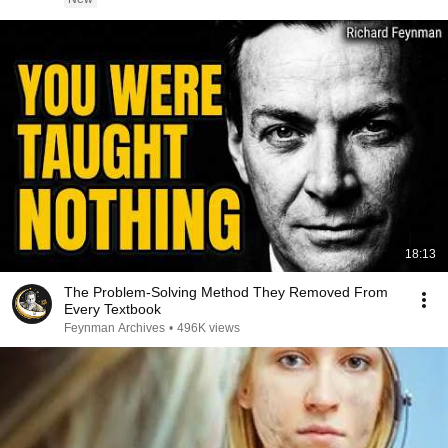
18:13
The Problem-Solving Method They Removed From
Every Textbook
Feynman Archives
•
496K views