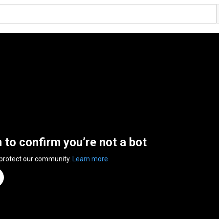
n to confirm you’re not a bot
 protect our community.
Learn more