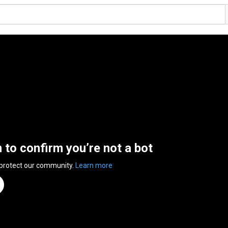
n to confirm you’re not a bot
 protect our community.
Learn more