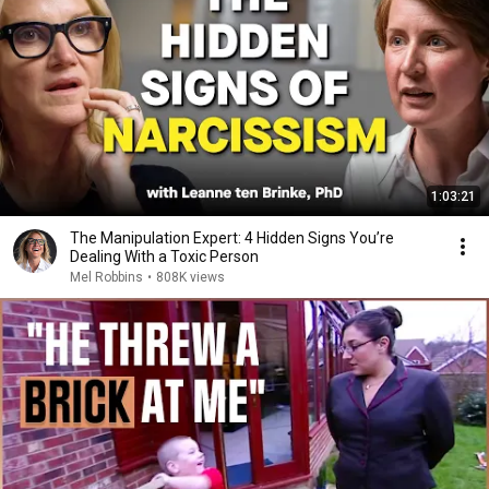
1:03:21
The Manipulation Expert: 4 Hidden Signs You’re
Dealing With a Toxic Person
Mel Robbins
•
808K views