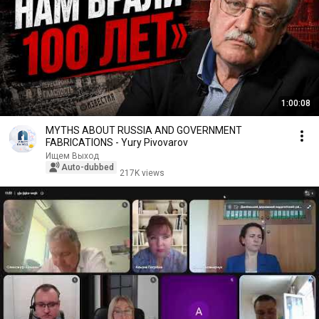
1:00:08
MYTHS ABOUT RUSSIA AND GOVERNMENT
FABRICATIONS - Yury Pivovarov
Ищем Выход
Auto-dubbed
217K views