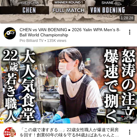
1:28:28
CHEN vs VAN BOENING ▸ 2026 Yalin WPA Men's 8-
Ball World Championship
Pro Billiard TV
•
135K views
22:36
「この歳で凄すぎる…」22歳女性職人が爆速で厨房
を回す！創業60年の味を守る84歳おばあちゃんと絶