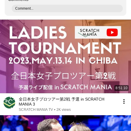
Comment...
8:51:10
全日本女子プロツアー第2戦 予選 in SCRATCH
MANIA 3
SCRATCH MANIA TV
•
2K views