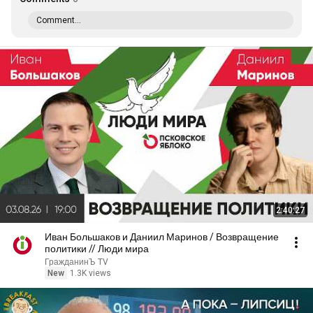
Comment...
2:40:27
Иван Большаков и Даниил Маринов / Возвращение
политики // Люди мира
ГражданинЪ TV
New
1.3K views