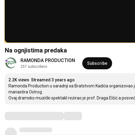
Na ognjistima predaka
RAMONDA PRODUCTION
Subscribe
257 subscribers
2.2K views
Streamed 3 years ago
Ramonda Production u saradnji sa Bratstvom Kadića organizovao 
manastira Ostrog.

Ovaj dramsko muzički spektakl rezirao je prof. Draga Elčić a posv
Comments