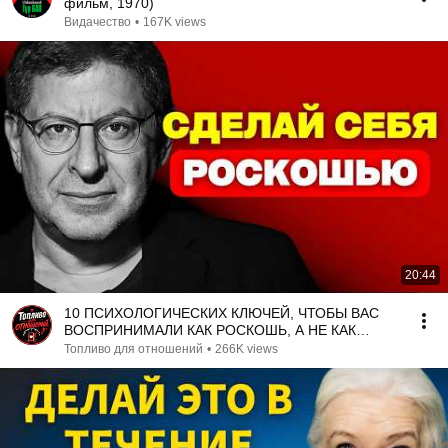
фильм, 1970)
Видачество
•
167K views
20:44
10 ПСИХОЛОГИЧЕСКИХ КЛЮЧЕЙ, ЧТОБЫ ВАС
ВОСПРИНИМАЛИ КАК РОСКОШЬ, А НЕ КАК
ВАРИАНТ МИХАИЛУ ЛАБКОВСКОМУ
Топливо для отношений
•
266K views