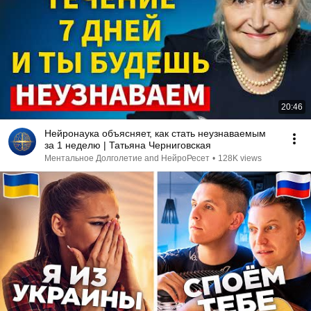
20:46
Нейронаука объясняет, как стать неузнаваемым
за 1 неделю | Татьяна Черниговская
Ментальное Долголетие and НейроРесет
•
128K views